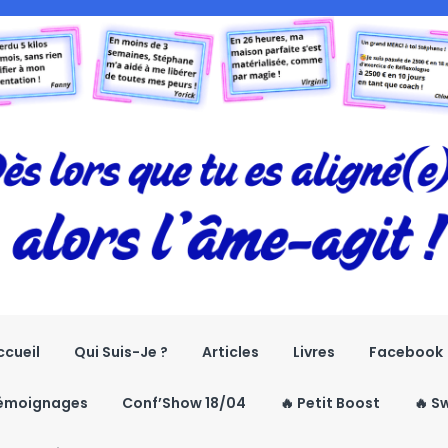
ccueil
Qui Suis-Je ?
Articles
Livres
Facebook
émoignages
Conf’Show 18/04
🔥 Petit Boost
🔥 S