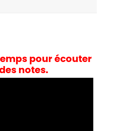
n temps pour écouter
des notes.