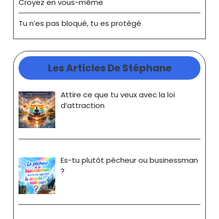
Croyez en vous-même
Tu n’es pas bloqué, tu es protégé
Les Articles De Stéphane
Attire ce que tu veux avec la loi
d’attraction
Es-tu plutôt pécheur ou businessman
?