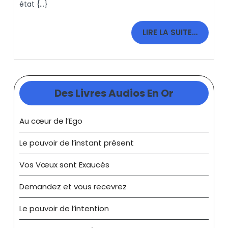
état {...}
LIRE
LIRE LA SUITE…
LA
SUITE…
Des Livres Audios En Or
Au cœur de l’Ego
Le pouvoir de l’instant présent
Vos Vœux sont Exaucés
Demandez et vous recevrez
Le pouvoir de l’intention