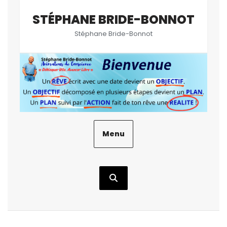
Aller
STÉPHANE BRIDE-BONNOT
au
contenu
Stéphane Bride-Bonnot
Menu