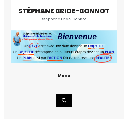
Aller
STÉPHANE BRIDE-BONNOT
au
contenu
Stéphane Bride-Bonnot
Menu