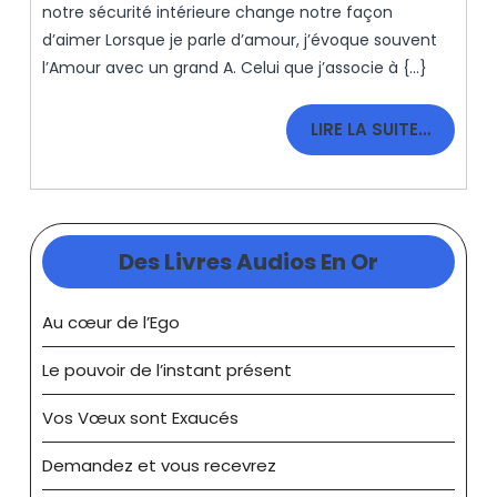
Terriennes.
notre sécurité intérieure change notre façon
d’aimer Lorsque je parle d’amour, j’évoque souvent
l’Amour avec un grand A. Celui que j’associe à {...}
LIRE
LIRE LA SUITE…
LA
SUITE…
Des Livres Audios En Or
Au cœur de l’Ego
Le pouvoir de l’instant présent
Vos Vœux sont Exaucés
Demandez et vous recevrez