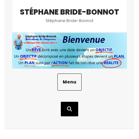
Aller
STÉPHANE BRIDE-BONNOT
au
contenu
Stéphane Bride-Bonnot
Menu