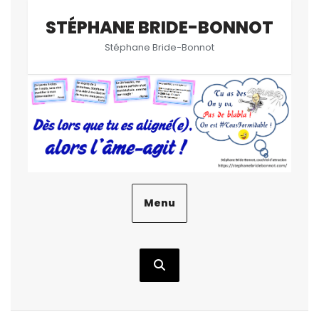
Aller
STÉPHANE BRIDE-BONNOT
au
contenu
Stéphane Bride-Bonnot
Menu