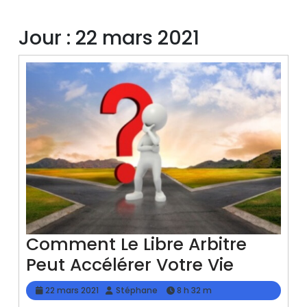
Jour :
22 mars 2021
Comment Le Libre Arbitre
Comme
Peut Accélérer Votre Vie
Le
22
Stéphane
22 mars 2021
Stéphane
8 h 32 m
Libre
mars