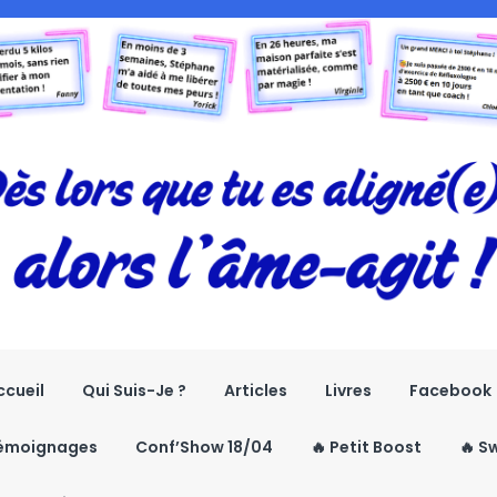
ccueil
Qui Suis-Je ?
Articles
Livres
Facebook
émoignages
Conf’Show 18/04
🔥 Petit Boost
🔥 S