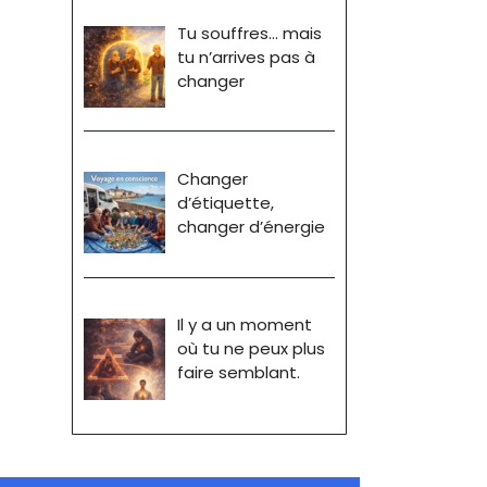
Tu souffres… mais
tu n’arrives pas à
changer
Changer
d’étiquette,
changer d’énergie
Il y a un moment
où tu ne peux plus
faire semblant.