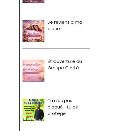
Je reviens à ma
place
🌸 Ouverture du
Groupe Clarté
Tu n’es pas
bloqué… tu es
protégé