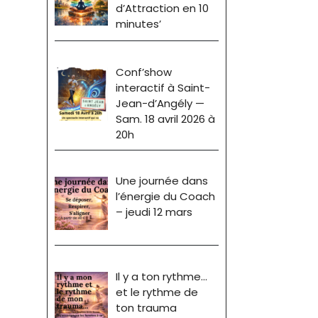
d’Attraction en 10
minutes’
Conf’show
interactif à Saint-
Jean-d’Angély —
Sam. 18 avril 2026 à
20h
Une journée dans
l’énergie du Coach
– jeudi 12 mars
Il y a ton rythme…
et le rythme de
ton trauma