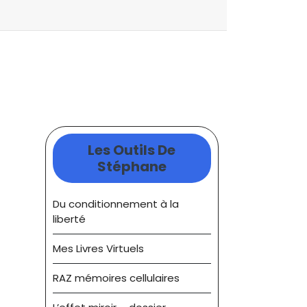
Les Outils De
Stéphane
Du conditionnement à la
liberté
Mes Livres Virtuels
RAZ mémoires cellulaires