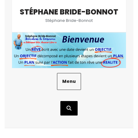
Aller
STÉPHANE BRIDE-BONNOT
au
contenu
Stéphane Bride-Bonnot
Menu