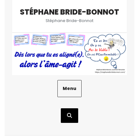
Aller
STÉPHANE BRIDE-BONNOT
au
contenu
Stéphane Bride-Bonnot
Menu