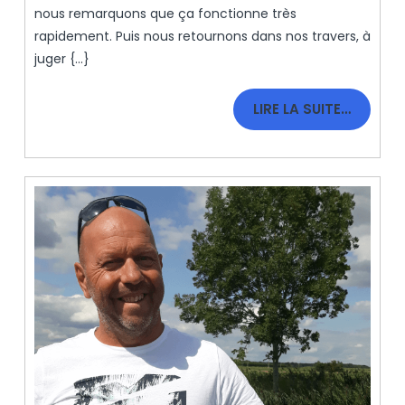
Magiciens.
nous remarquons que ça fonctionne très
rapidement. Puis nous retournons dans nos travers, à
juger {...}
LIRE
LIRE LA SUITE…
LA
SUITE…