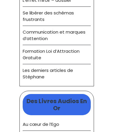
L’effet miroir – dossier
Se libérer des schémas
frustrants
Communication et marques
d’attention
Formation Loi d’Attraction
Gratuite
Les derniers articles de
Stéphane
Des Livres Audios En
Or
Au cœur de l’Ego