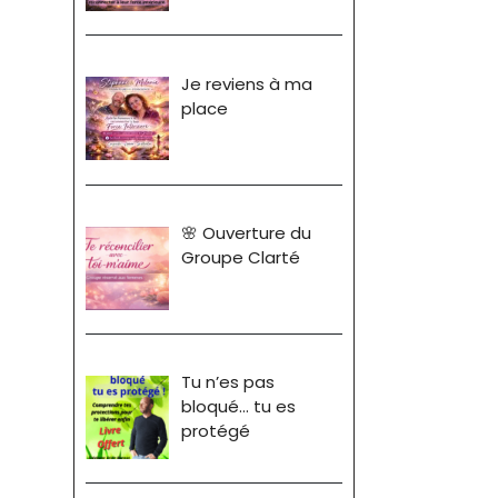
Je reviens à ma
place
🌸 Ouverture du
Groupe Clarté
Tu n’es pas
bloqué… tu es
protégé