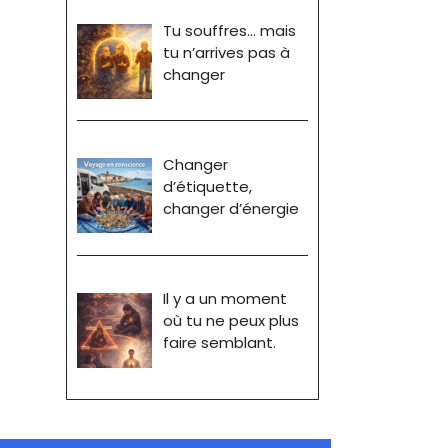
Tu souffres… mais
tu n’arrives pas à
changer
Changer
d’étiquette,
changer d’énergie
Il y a un moment
où tu ne peux plus
faire semblant.