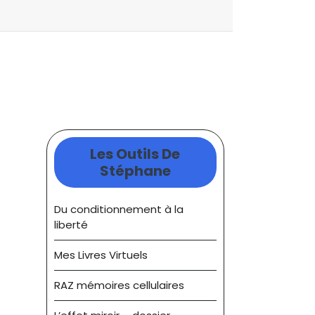
Les Outils De
Stéphane
Du conditionnement à la
liberté
Mes Livres Virtuels
RAZ mémoires cellulaires