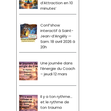
d’Attraction en 10
minutes’
Conf’show
interactif à Saint-
Jean-d’Angély —
Sam. 18 avril 2026 à
20h
Une journée dans
l’énergie du Coach
– jeudi 12 mars
Il y a ton rythme…
et le rythme de
ton trauma