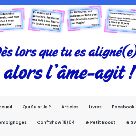
ccueil
Qui Suis-Je ?
Articles
Livres
Facebook
émoignages
Conf’Show 18/04
🔥 Petit Boost
🔥 S