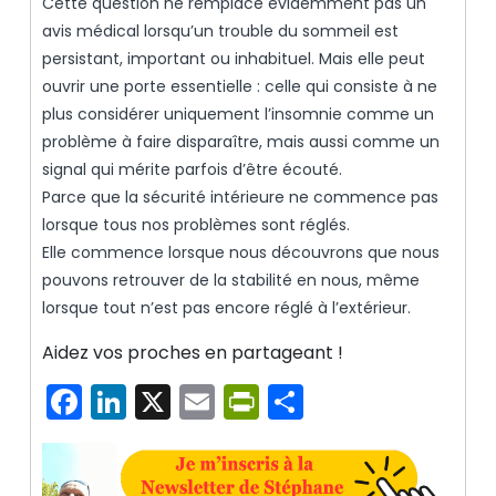
Cette question ne remplace évidemment pas un
avis médical lorsqu’un trouble du sommeil est
persistant, important ou inhabituel. Mais elle peut
ouvrir une porte essentielle : celle qui consiste à ne
plus considérer uniquement l’insomnie comme un
problème à faire disparaître, mais aussi comme un
signal qui mérite parfois d’être écouté.
Parce que la sécurité intérieure ne commence pas
lorsque tous nos problèmes sont réglés.
Elle commence lorsque nous découvrons que nous
pouvons retrouver de la stabilité en nous, même
lorsque tout n’est pas encore réglé à l’extérieur.
Aidez vos proches en partageant !
Facebook
LinkedIn
X
Email
PrintFriendly
Partager