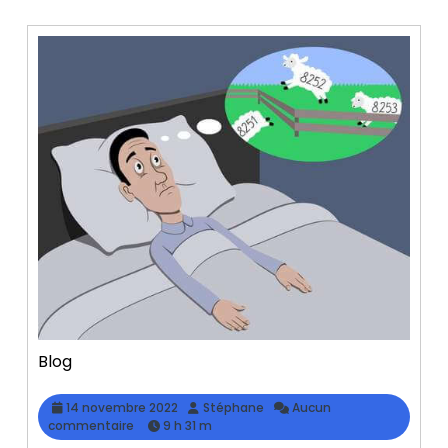
Blog
14
Stéphane
14 novembre 2022
Stéphane
Aucun
novembre
commentaire
9 h 31 m
2022