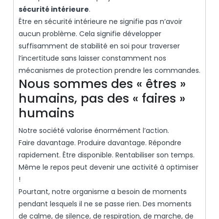
sécurité intérieure
.
Être en sécurité intérieure ne signifie pas n’avoir
aucun problème. Cela signifie développer
suffisamment de stabilité en soi pour traverser
l’incertitude sans laisser constamment nos
mécanismes de protection prendre les commandes.
Nous sommes des « êtres »
humains, pas des « faires »
humains
Notre société valorise énormément l’action.
Faire davantage. Produire davantage. Répondre
rapidement. Être disponible. Rentabiliser son temps.
Même le repos peut devenir une activité à optimiser
!
Pourtant, notre organisme a besoin de moments
pendant lesquels il ne se passe rien. Des moments
de calme, de silence, de respiration, de marche, de