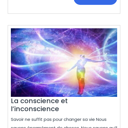
LA
SUITE…
La conscience et
La
l’inconscience
conscience
Savoir ne suffit pas pour changer sa vie Nous
et
savons énormément de choses. Nous savons qu’il