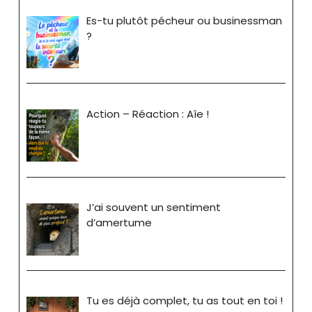
Es-tu plutôt pécheur ou businessman
?
Action – Réaction : Aîe !
J’ai souvent un sentiment
d’amertume
Tu es déjà complet, tu as tout en toi !