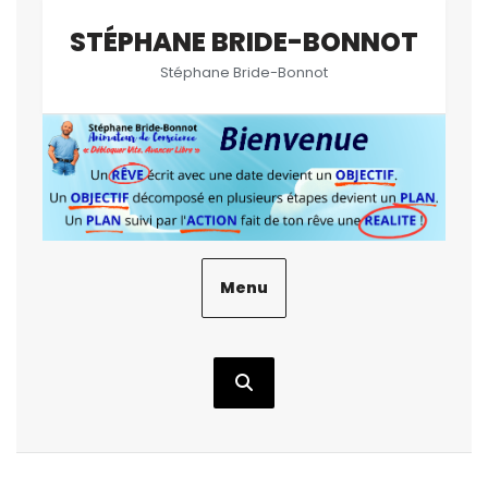
Aller
STÉPHANE BRIDE-BONNOT
au
contenu
Stéphane Bride-Bonnot
Menu