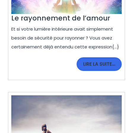
Le
Le rayonnement de l’amour
rayon
Et si votre lumière intérieure avait simplement
de
besoin de sécurité pour rayonner ? Vous avez
l’amo
certainement déjà entendu cette expression{...}
LIRE
LIRE LA SUITE…
LA
SUITE…