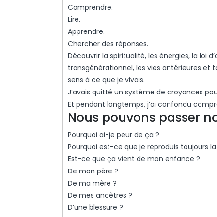
Comprendre.
Lire.
Apprendre.
Chercher des réponses.
Découvrir la spiritualité, les énergies, la loi 
transgénérationnel, les vies antérieures et 
sens à ce que je vivais.
J’avais quitté un système de croyances pou
Et pendant longtemps, j’ai confondu compre
Nous pouvons passer no
Pourquoi ai-je peur de ça ?
Pourquoi est-ce que je reproduis toujours l
Est-ce que ça vient de mon enfance ?
De mon père ?
De ma mère ?
De mes ancêtres ?
D’une blessure ?