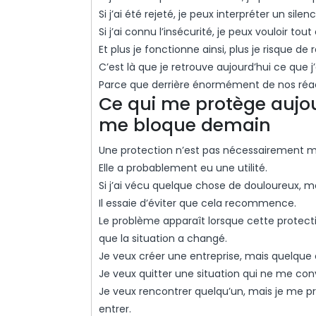
Si j’ai été rejeté, je peux interpréter un si
Si j’ai connu l’insécurité, je peux vouloir tou
Et plus je fonctionne ainsi, plus je risque
C’est là que je retrouve aujourd’hui ce que j
Parce que derrière énormément de nos réac
Ce qui me protège aujou
me bloque demain
Une protection n’est pas nécessairement m
Elle a probablement eu une utilité.
Si j’ai vécu quelque chose de douloureux,
Il essaie d’éviter que cela recommence.
Le problème apparaît lorsque cette protecti
que la situation a changé.
Je veux créer une entreprise, mais quelque
Je veux quitter une situation qui ne me convi
Je veux rencontrer quelqu’un, mais je me 
entrer.