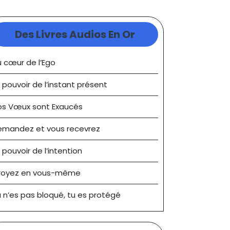
Des Livres Audios En Or
 cœur de l’Ego
 pouvoir de l’instant présent
os Vœux sont Exaucés
emandez et vous recevrez
 pouvoir de l’intention
royez en vous-même
 n’es pas bloqué, tu es protégé