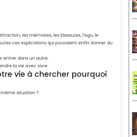
d’attraction, les mémoires, les blessures, l’ego, le
toutes ces explications qui pouvaient enfin donner du
r entrer dans un autre.
ndre la vie avec vivre.
tre vie à chercher pourquoi
a même situation ?