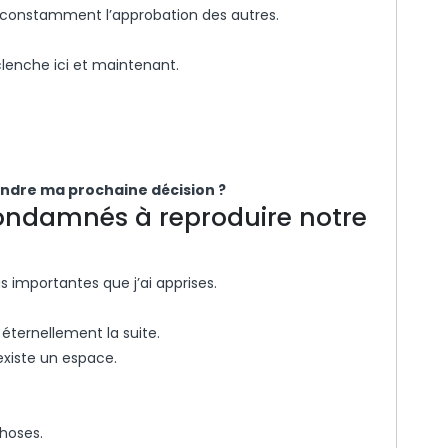
 constamment l’approbation des autres.
.
clenche ici et maintenant.
rendre ma prochaine décision ?
ndamnés à reproduire notre
 importantes que j’ai apprises.
 éternellement la suite.
 existe un espace.
hoses.