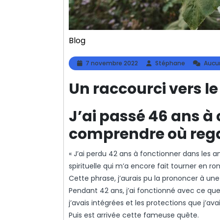
Blog
7
Stéphan
7 novembre 2022
Stéphane
Aucu
novembre
2022
Un raccourci vers l
J’ai passé 46 ans à
comprendre où reg
« J’ai perdu 42 ans à fonctionner dans les a
spirituelle qui m’a encore fait tourner en 
Cette phrase, j’aurais pu la prononcer à un
Pendant 42 ans, j’ai fonctionné avec ce que 
j’avais intégrées et les protections que j’ava
Puis est arrivée cette fameuse quête.