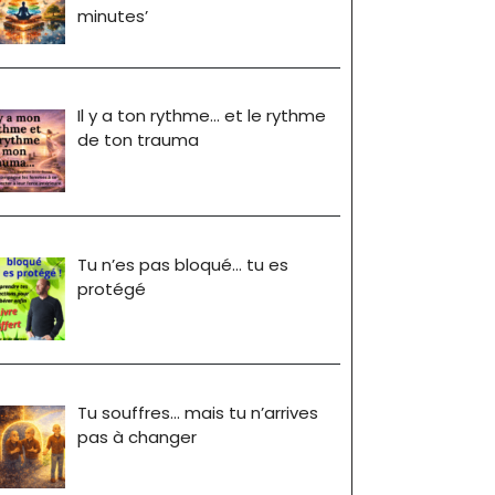
minutes’
Il y a ton rythme… et le rythme
de ton trauma
Tu n’es pas bloqué… tu es
protégé
Tu souffres… mais tu n’arrives
pas à changer