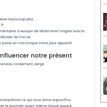
resse beaucoup plus :
 ?
mentaires à essayer de déterminer l’origine exacte
 décider de ma vie.
 passe en moi lorsque cette peur apparaît.
influencer notre présent
cerveau totalement vierge.
interprétons ce qui nous arrive aujourd’hui.
ciper le prochain avant même d’avoir essayé.