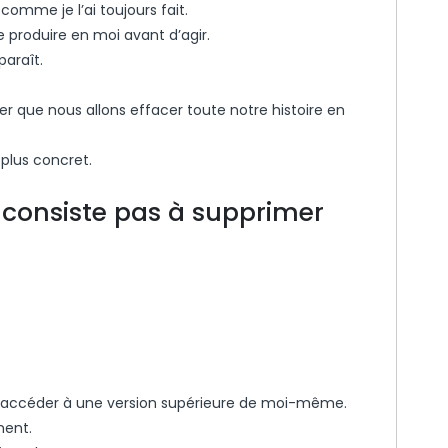
omme je l’ai toujours fait.
e produire en moi avant d’agir.
paraît.
r que nous allons effacer toute notre histoire en
plus concret.
e consiste pas à supprimer
d’accéder à une version supérieure de moi-même.
ment.