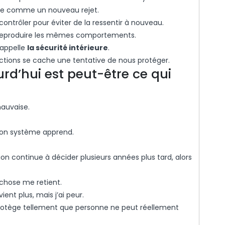
lence comme un nouveau rejet.
t contrôler pour éviter de la ressentir à nouveau.
 de reproduire les mêmes comportements.
’appelle
la sécurité intérieure
.
tions se cache une tentative de nous protéger.
rd’hui est peut-être ce qui
auvaise.
 mon système apprend.
on continue à décider plusieurs années plus tard, alors
 chose me retient.
ent plus, mais j’ai peur.
protège tellement que personne ne peut réellement