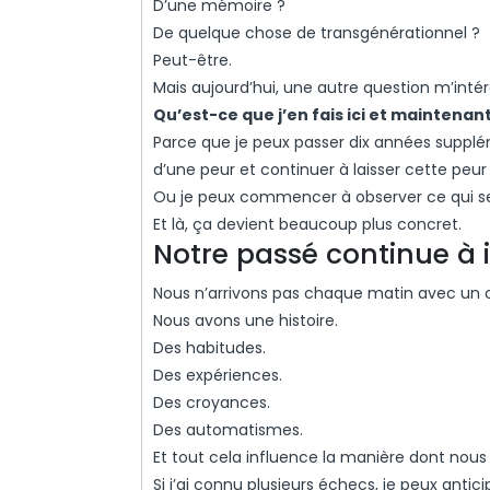
D’une mémoire ?
De quelque chose de transgénérationnel ?
Peut-être.
Mais aujourd’hui, une autre question m’inté
Qu’est-ce que j’en fais ici et maintenant
Parce que je peux passer dix années supplé
d’une peur et continuer à laisser cette peur
Ou je peux commencer à observer ce qui se
Et là, ça devient beaucoup plus concret.
Notre passé continue à 
Nous n’arrivons pas chaque matin avec un 
Nous avons une histoire.
Des habitudes.
Des expériences.
Des croyances.
Des automatismes.
Et tout cela influence la manière dont nous 
Si j’ai connu plusieurs échecs, je peux anti