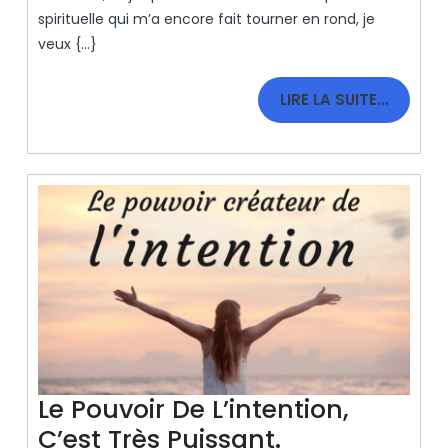
Bonheur.
spirituelle qui m’a encore fait tourner en rond, je
veux {...}
LIRE
LIRE LA SUITE…
LA
SUITE…
Le Pouvoir De L’intention,
Le
C’est Très Puissant.