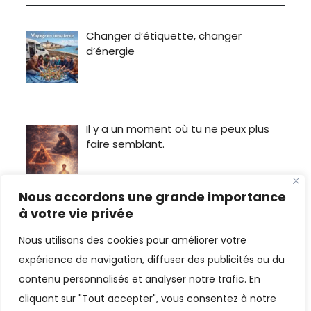
Changer d’étiquette, changer
d’énergie
Il y a un moment où tu ne peux plus
faire semblant.
Nous accordons une grande importance
à votre vie privée
Nous utilisons des cookies pour améliorer votre
expérience de navigation, diffuser des publicités ou du
Stéphane Bride-Bonnot
contenu personnalisés et analyser notre trafic. En
cliquant sur "Tout accepter", vous consentez à notre
Consultant - Coach |
Mentions