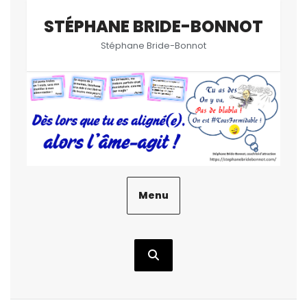
Aller
STÉPHANE BRIDE-BONNOT
au
contenu
Stéphane Bride-Bonnot
Menu