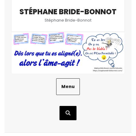
Aller
STÉPHANE BRIDE-BONNOT
au
contenu
Stéphane Bride-Bonnot
Menu