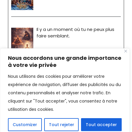
Il y a un moment où tu ne peux plus
faire semblant.
Nous accordons une grande importance
à votre vie privée
Nous utilisons des cookies pour améliorer votre
expérience de navigation, diffuser des publicités ou du
Stéphane Bride-Bonnot
contenu personnalisés et analyser notre trafic. En
cliquant sur "Tout accepter", vous consentez à notre
Consultant - Coach |
Mentions
utilisation des cookies.
Légales
Facebook
LinkedIn
X
Email
PrintFriendly
Customizer
Tout rejeter
Tout accepter
Partager