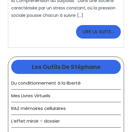
la Compréhension du Surpoids Dans une société
caractérisée par un stress constant, où la pression
sociale pousse chacun à suivre {...}
LIRE
LIRE LA SUITE…
LA
SUITE…
Les Outils De Stéphane
Du conditionnement à la liberté
Mes Livres Virtuels
RAZ mémoires cellulaires
L’effet miroir – dossier