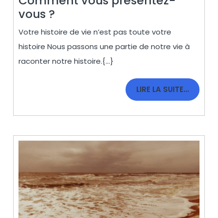
Comment vous présentez-
Comment
vous ?
vous
Votre histoire de vie n’est pas toute votre
présentez-
histoire Nous passons une partie de notre vie à
vous
raconter notre histoire.{...}
?
LIRE
LIRE LA SUITE…
LA
SUITE…