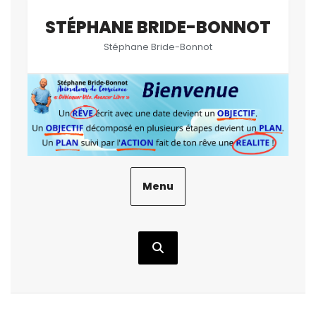
Aller
STÉPHANE BRIDE-BONNOT
au
contenu
Stéphane Bride-Bonnot
Menu