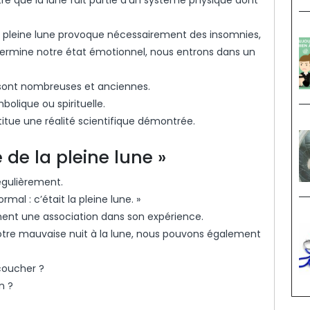
e pleine lune provoque nécessairement des insomnies,
rmine notre état émotionnel, nous entrons dans un
 sont nombreuses et anciennes.
bolique ou spirituelle.
itue une réalité scientifique démontrée.
 de la pleine lune »
gulièrement.
rmal : c’était la pleine lune. »
ment une association dans son expérience.
tre mauvaise nuit à la lune, nous pouvons également
coucher ?
n ?