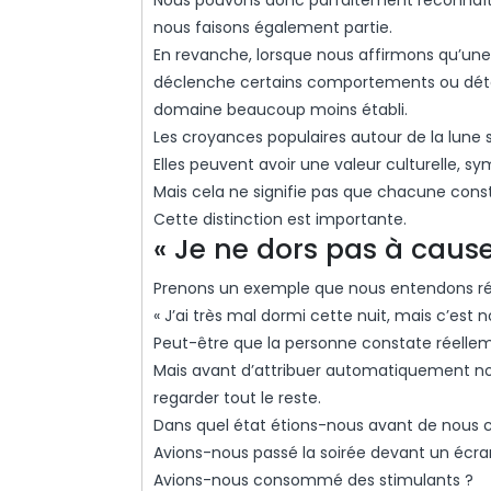
nous faisons également partie.
En revanche, lorsque nous affirmons qu’un
déclenche certains comportements ou déte
domaine beaucoup moins établi.
Les croyances populaires autour de la lune
Elles peuvent avoir une valeur culturelle, sym
Mais cela ne signifie pas que chacune const
Cette distinction est importante.
« Je ne dors pas à cause
Prenons un exemple que nous entendons ré
« J’ai très mal dormi cette nuit, mais c’est no
Peut-être que la personne constate réelle
Mais avant d’attribuer automatiquement no
regarder tout le reste.
Dans quel état étions-nous avant de nous 
Avions-nous passé la soirée devant un écra
Avions-nous consommé des stimulants ?