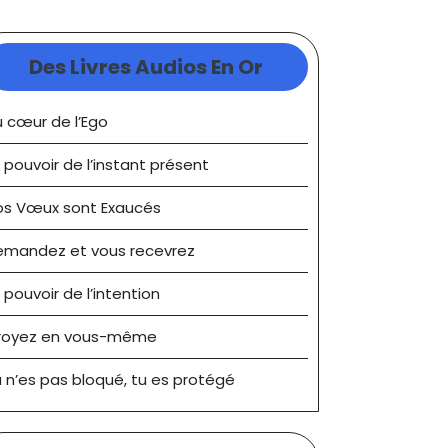
Des Livres Audios En Or
 cœur de l’Ego
 pouvoir de l’instant présent
os Vœux sont Exaucés
emandez et vous recevrez
 pouvoir de l’intention
royez en vous-même
 n’es pas bloqué, tu es protégé