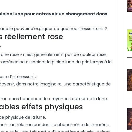
leine lune pour entrevoir un changement dans
 lune le pouvoir d’expliquer ce que nous ressentons ?
as réellement rose
m.
 Lune rose » n’est généralement pas de couleur rose.
d-américaine associant la pleine lune du printemps à la
se d’intéressant.
venir, dans notre imaginaire, une caractéristique de
me dans beaucoup de croyances autour de la lune.
ables effets physiques
ce physique de la lune.
mment un rôle majeur dans le phénomène des marées.
 que la lune fait partie d’un système physique dont