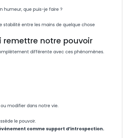
 humeur, que puis-je faire ?
 stabilité entre les mains de quelque chose
i remettre notre pouvoir
 complètement différente avec ces phénomènes.
ou modifier dans notre vie.
ossède le pouvoir.
et événement comme support d’introspection.