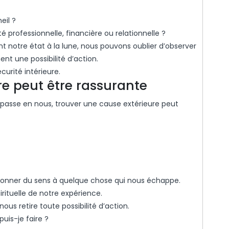
eil ?
é professionnelle, financière ou relationnelle ?
 notre état à la lune, nous pouvons oublier d’observer
ent une possibilité d’action.
curité intérieure.
re peut être rassurante
passe en nous, trouver une cause extérieure peut
donner du sens à quelque chose qui nous échappe.
irituelle de notre expérience.
us retire toute possibilité d’action.
uis-je faire ?