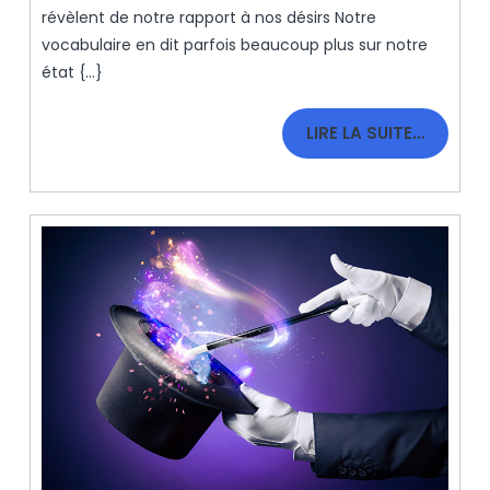
Veux
révèlent de notre rapport à nos désirs Notre
?
vocabulaire en dit parfois beaucoup plus sur notre
état {...}
LIRE
LIRE LA SUITE…
LA
SUITE…