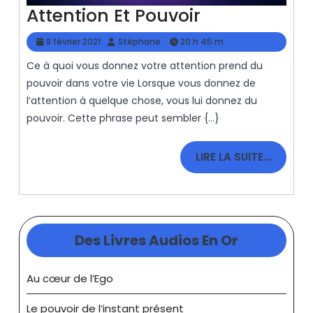
Attention
Attention Et Pouvoir
Et
8
Stéphane
8 février 2021
Stéphane
20 h 45 m
Pouvoir
février
Ce à quoi vous donnez votre attention prend du
2021
pouvoir dans votre vie Lorsque vous donnez de
l’attention à quelque chose, vous lui donnez du
pouvoir. Cette phrase peut sembler {...}
LIRE
LIRE LA SUITE…
LA
SUITE…
Des Livres Audios En Or
Au cœur de l’Ego
Le pouvoir de l’instant présent