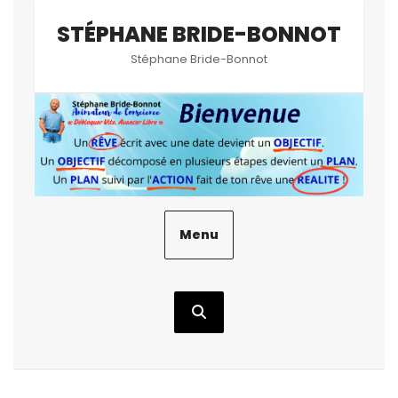
Aller
STÉPHANE BRIDE-BONNOT
au
contenu
Stéphane Bride-Bonnot
Menu