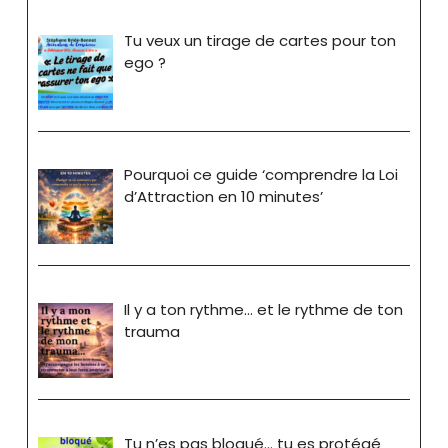
Tu veux un tirage de cartes pour ton
ego ?
Pourquoi ce guide ‘comprendre la Loi
d’Attraction en 10 minutes’
Il y a ton rythme… et le rythme de ton
trauma
Tu n’es pas bloqué… tu es protégé