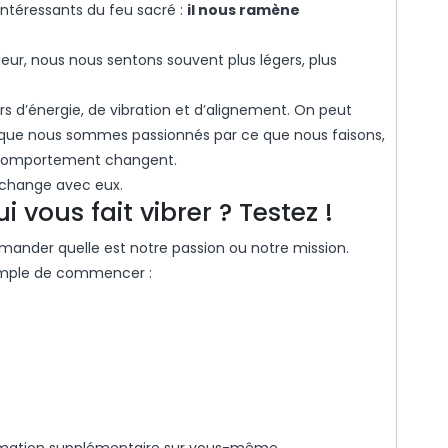
intéressants du feu sacré :
il nous ramène
ieur, nous nous sentons souvent plus légers, plus
iers d’énergie, de vibration et d’alignement. On peut
rsque nous sommes passionnés par ce que nous faisons,
e comportement changent.
 change avec eux.
 vous fait vibrer ? Testez !
ander quelle est notre passion ou notre mission.
simple de commencer :