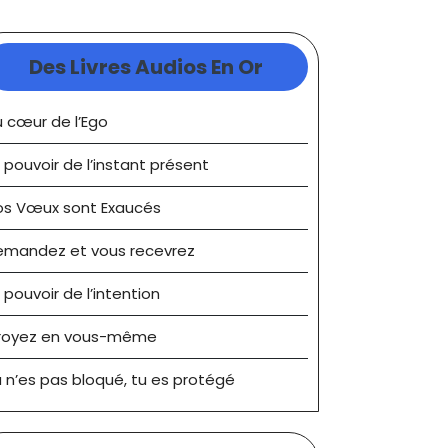
Des Livres Audios En Or
 cœur de l’Ego
 pouvoir de l’instant présent
os Vœux sont Exaucés
emandez et vous recevrez
 pouvoir de l’intention
royez en vous-même
 n’es pas bloqué, tu es protégé