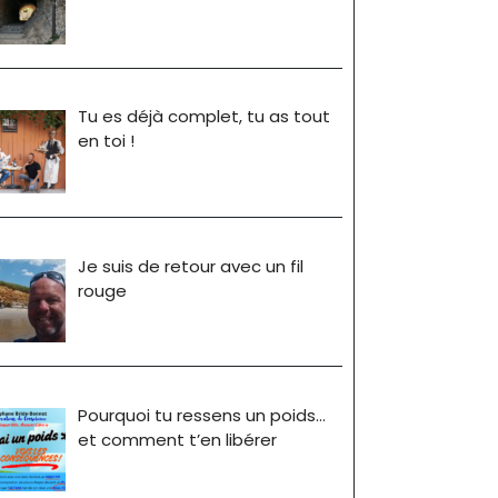
Tu es déjà complet, tu as tout
en toi !
Je suis de retour avec un fil
rouge
Pourquoi tu ressens un poids…
et comment t’en libérer