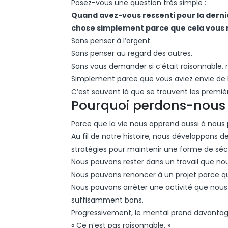
Posez-vous une question très simple :
Quand avez-vous ressenti pour la derniè
chose simplement parce que cela vous m
Sans penser à l’argent.
Sans penser au regard des autres.
Sans vous demander si c’était raisonnable, r
Simplement parce que vous aviez envie de l
C’est souvent là que se trouvent les premièr
Pourquoi perdons-nous 
Parce que la vie nous apprend aussi à nous 
Au fil de notre histoire, nous développons d
stratégies pour maintenir une forme de sécu
Nous pouvons rester dans un travail que nous
Nous pouvons renoncer à un projet parce que 
Nous pouvons arrêter une activité que nous
suffisamment bons.
Progressivement, le mental prend davantag
« Ce n’est pas raisonnable. »