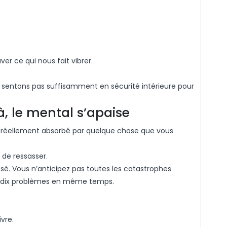
er ce qui nous fait vibrer.
 sentons pas suffisamment en sécurité intérieure pour
à, le mental s’apaise
s réellement absorbé par quelque chose que vous
 de ressasser.
sé. Vous n’anticipez pas toutes les catastrophes
e dix problèmes en même temps.
vre.