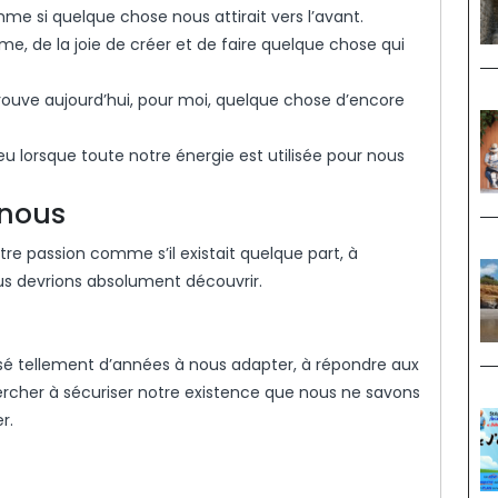
mme si quelque chose nous attirait vers l’avant.
sme, de la joie de créer et de faire quelque chose qui
trouve aujourd’hui, pour moi, quelque chose d’encore
n feu lorsque toute notre énergie est utilisée pour nous
 nous
e passion comme s’il existait quelque part, à
ous devrions absolument découvrir.
ssé tellement d’années à nous adapter, à répondre aux
 chercher à sécuriser notre existence que nous ne savons
r.