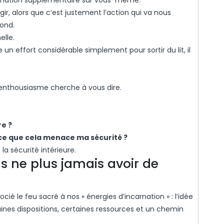
rmation supplémentaire sur vous-même.
ir, alors que c’est justement l’action qui va nous
ond.
elle.
n effort considérable simplement pour sortir du lit, il
enthousiasme cherche à vous dire.
re ?
ce que cela menace ma sécurité ?
la sécurité intérieure.
as ne plus jamais avoir de
ocié le feu sacré à nos « énergies d’incarnation » : l’idée
ines dispositions, certaines ressources et un chemin