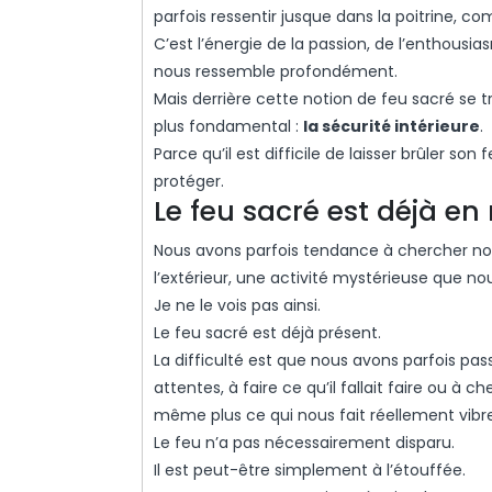
parfois ressentir jusque dans la poitrine, co
C’est l’énergie de la passion, de l’enthousia
nous ressemble profondément.
Mais derrière cette notion de feu sacré se 
plus fondamental :
la sécurité intérieure
.
Parce qu’il est difficile de laisser brûler so
protéger.
Le feu sacré est déjà en
Nous avons parfois tendance à chercher notr
l’extérieur, une activité mystérieuse que n
Je ne le vois pas ainsi.
Le feu sacré est déjà présent.
La difficulté est que nous avons parfois pa
attentes, à faire ce qu’il fallait faire ou à
même plus ce qui nous fait réellement vibre
Le feu n’a pas nécessairement disparu.
Il est peut-être simplement à l’étouffée.