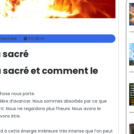
mentaire
9 h 06 m
u sacré
u sacré et comment le
chose nous porte.
ulière d’avancer. Nous sommes absorbés par ce que
nt. Nous ne regardons plus l’heure. Nous avons le
vons être.
à cette énergie intérieure très intense que l’on peut