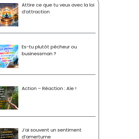
Attire ce que tu veux avec la loi
d’attraction
Es-tu plutôt pécheur ou
businessman ?
Action – Réaction : Aîe !
J’ai souvent un sentiment
d’amertume