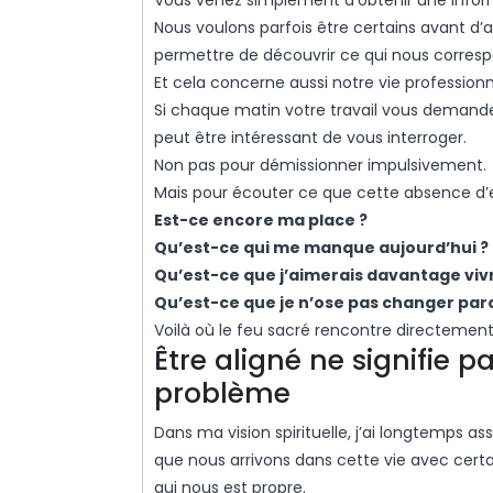
Vous venez simplement d’obtenir une info
Nous voulons parfois être certains avant d’ag
permettre de découvrir ce qui nous corresp
Et cela concerne aussi notre vie professionn
Si chaque matin votre travail vous demande u
peut être intéressant de vous interroger.
Non pas pour démissionner impulsivement.
Mais pour écouter ce que cette absence d’
Est-ce encore ma place ?
Qu’est-ce qui me manque aujourd’hui ?
Qu’est-ce que j’aimerais davantage viv
Qu’est-ce que je n’ose pas changer par
Voilà où le feu sacré rencontre directement 
Être aligné ne signifie p
problème
Dans ma vision spirituelle, j’ai longtemps ass
que nous arrivons dans cette vie avec certa
qui nous est propre.