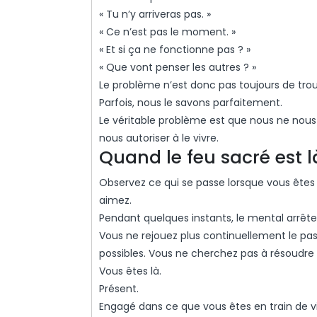
« Tu n’y arriveras pas. »
« Ce n’est pas le moment. »
« Et si ça ne fonctionne pas ? »
« Que vont penser les autres ? »
Le problème n’est donc pas toujours de trouv
Parfois, nous le savons parfaitement.
Le véritable problème est que nous ne nous
nous autoriser à le vivre.
Quand le feu sacré est l
Observez ce qui se passe lorsque vous ête
aimez.
Pendant quelques instants, le mental arrête
Vous ne rejouez plus continuellement le pas
possibles. Vous ne cherchez pas à résoudr
Vous êtes là.
Présent.
Engagé dans ce que vous êtes en train de vi