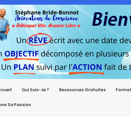
ccueil
Qui Suis-Je ?
Ressources Gratuites
Format
ivre Sa Passion