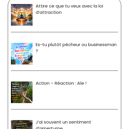
Attire ce que tu veux avec la loi
d’attraction
Es-tu plutôt pécheur ou businessman
?
Action – Réaction : Aîe !
J’ai souvent un sentiment
d’amertume