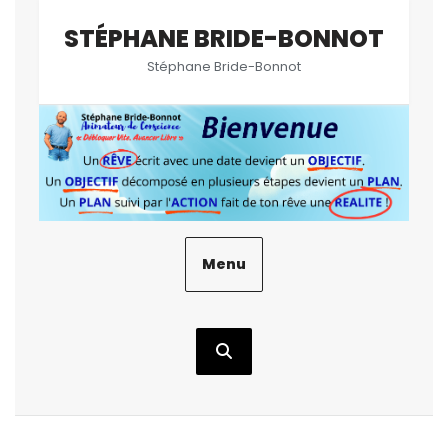
Aller
STÉPHANE BRIDE-BONNOT
au
contenu
Stéphane Bride-Bonnot
Menu