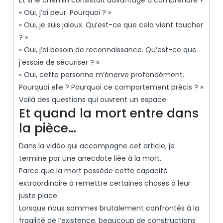
Et si le chemin consistait davantage à comprendre ?
« Oui, j’ai peur. Pourquoi ? »
« Oui, je suis jaloux. Qu’est-ce que cela vient toucher
? »
« Oui, j’ai besoin de reconnaissance. Qu’est-ce que
j’essaie de sécuriser ? »
« Oui, cette personne m’énerve profondément.
Pourquoi elle ? Pourquoi ce comportement précis ? »
Voilà des questions qui ouvrent un espace.
Et quand la mort entre dans
la pièce…
Dans la vidéo qui accompagne cet article, je
termine par une anecdote liée à la mort.
Parce que la mort possède cette capacité
extraordinaire à remettre certaines choses à leur
juste place.
Lorsque nous sommes brutalement confrontés à la
fragilité de l’existence, beaucoup de constructions