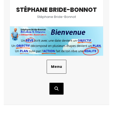
Aller
STÉPHANE BRIDE-BONNOT
au
contenu
Stéphane Bride-Bonnot
Menu