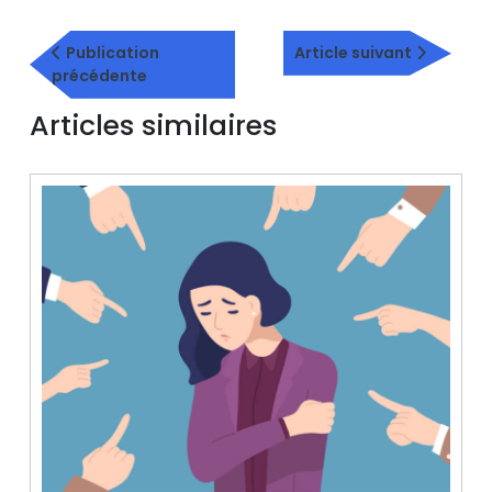
Navigation
Article
de
Publication
Article suivant
Publication
suivant
précédente
l’article
précédente
Articles similaires