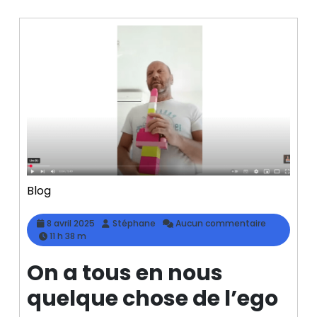
Blog
8
Stéphane
8 avril 2025
Stéphane
Aucun commentaire
avril
11 h 38 m
2025
On a tous en nous
quelque chose de l’ego