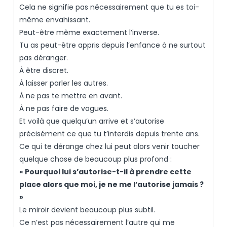
Cela ne signifie pas nécessairement que tu es toi-
même envahissant.
Peut-être même exactement l’inverse.
Tu as peut-être appris depuis l’enfance à ne surtout
pas déranger.
À être discret.
À laisser parler les autres.
À ne pas te mettre en avant.
À ne pas faire de vagues.
Et voilà que quelqu’un arrive et s’autorise
précisément ce que tu t’interdis depuis trente ans.
Ce qui te dérange chez lui peut alors venir toucher
quelque chose de beaucoup plus profond :
« Pourquoi lui s’autorise-t-il à prendre cette
place alors que moi, je ne me l’autorise jamais ?
»
Le miroir devient beaucoup plus subtil.
Ce n’est pas nécessairement l’autre qui me