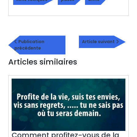
Navigation
Article
de
Publication
Article suivant
Publication
suivant
précédente
l’article
précédente
Articles similaires
Comment profitez-vous de la