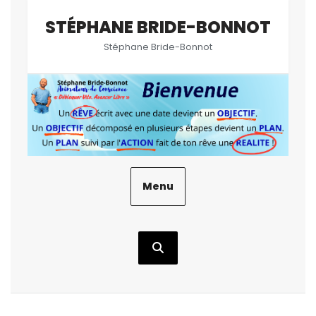
Aller
STÉPHANE BRIDE-BONNOT
au
contenu
Stéphane Bride-Bonnot
Menu