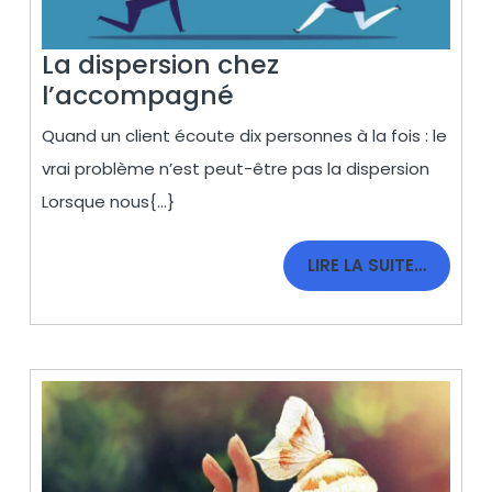
La dispersion chez
La
l’accompagné
dispersion
Quand un client écoute dix personnes à la fois : le
chez
vrai problème n’est peut-être pas la dispersion
l’accompagné
Lorsque nous{...}
LIRE
LIRE LA SUITE…
LA
SUITE…